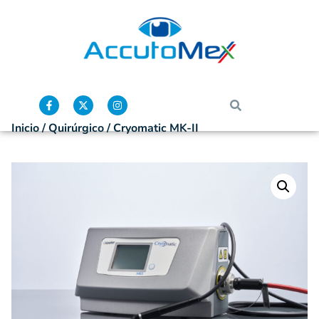
Inicio
/
Quirúrgico
/ Cryomatic MK-II