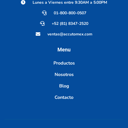
Lunes a Viernes entre 9:30AM a 5:00PM
01-800-800-0507
+52 (81) 8347-2520
ventas@accutomex.com
Menu
Productos
Nosotros
Blog
Contacto