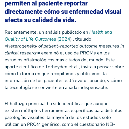
permiten al paciente reportar
directamente cómo su enfermedad visual
afecta su calidad de vida.
Recientemente, un análisis publicado en
Health and
Quality of Life Outcom
es (2024
) , titulado
«
Heterogeneity of patient-reported outcome measures in
clinical research
«
examinó el uso de PROMs en los
estudios oftalmológicos más citados del mundo. Este
aporte científico de Terheyden et al., invita a pensar sobre
cómo la forma en que recopilamos y utilizamos la
información de los pacientes está evolucionando, y cómo
la tecnología se convierte en aliada indispensable.
El hallazgo principal ha sido identificar que aunque
existen múltiples herramientas específicas para distintas
patologías visuales, la mayoría de los estudios solo
utilizan un PROM genérico, como el cuestionario NEI-