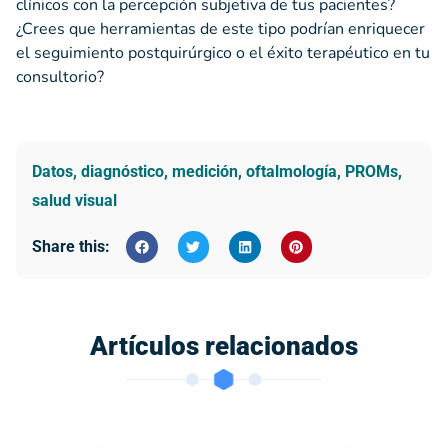
clínicos con la percepción subjetiva de tus pacientes?
¿Crees que herramientas de este tipo podrían enriquecer
el seguimiento postquirúrgico o el éxito terapéutico en tu
consultorio?
Datos
,
diagnóstico
,
medición
,
oftalmología
,
PROMs
,
salud visual
Share this:
Artículos relacionados