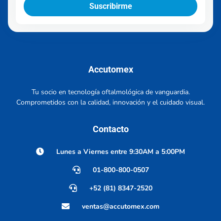
Suscribirme
Accutomex
Tu socio en tecnología oftalmológica de vanguardia.
Comprometidos con la calidad, innovación y el cuidado visual.
Contacto
Lunes a Viernes entre 9:30AM a 5:00PM
01-800-800-0507
+52 (81) 8347-2520
ventas@accutomex.com