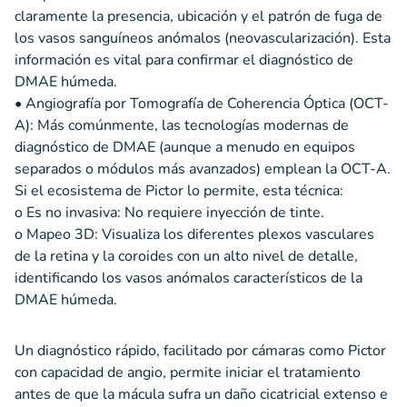
claramente la presencia, ubicación y el patrón de fuga de
los vasos sanguíneos anómalos (neovascularización). Esta
información es vital para confirmar el diagnóstico de
DMAE húmeda.
• Angiografía por Tomografía de Coherencia Óptica (OCT-
A): Más comúnmente, las tecnologías modernas de
diagnóstico de DMAE (aunque a menudo en equipos
separados o módulos más avanzados) emplean la OCT-A.
Si el ecosistema de Pictor lo permite, esta técnica:
o Es no invasiva: No requiere inyección de tinte.
o Mapeo 3D: Visualiza los diferentes plexos vasculares
de la retina y la coroides con un alto nivel de detalle,
identificando los vasos anómalos característicos de la
DMAE húmeda.
Un diagnóstico rápido, facilitado por cámaras como Pictor
con capacidad de angio, permite iniciar el tratamiento
antes de que la mácula sufra un daño cicatricial extenso e