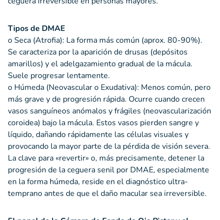
ceguera irreversible en personas mayores.
Tipos de DMAE
o Seca (Atrofia): La forma más común (aprox. 80-90%).
Se caracteriza por la aparición de drusas (depósitos
amarillos) y el adelgazamiento gradual de la mácula.
Suele progresar lentamente.
o Húmeda (Neovascular o Exudativa): Menos común, pero
más grave y de progresión rápida. Ocurre cuando crecen
vasos sanguíneos anómalos y frágiles (neovascularización
coroidea) bajo la mácula. Estos vasos pierden sangre y
líquido, dañando rápidamente las células visuales y
provocando la mayor parte de la pérdida de visión severa.
La clave para «revertir» o, más precisamente, detener la
progresión de la ceguera senil por DMAE, especialmente
en la forma húmeda, reside en el diagnóstico ultra-
temprano antes de que el daño macular sea irreversible.