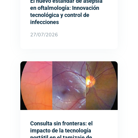
El nuevo estándar de asepsia
en oftalmología: Innovación
tecnológica y control de
infecciones
27/07/2026
Consulta sin fronteras: el
impacto de la tecnología
portátil en el tamizaje de