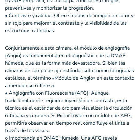
(DMAE temprana) es crucial para iniciar estrategias
preventivas y monitorizar la progresión.
• Contraste y calidad: Ofrece modos de imagen en color y
sin rojo para mejorar el contraste y la visibilidad de las
estructuras retinianas.
Conjuntamente a esta cámara, el módulo de angiografía
(Angio) es fundamental en el diagnóstico de la DMAE
húmeda, que es la forma más devastadora. Si bien las
cámaras de campo de ojo estándar solo toman fotografías
estáticas, el término «Módulo de Angio» en este contexto
a menudo se refiere a:
• Angiografía con Fluoresceína (AFG): Aunque
tradicionalmente requiere inyección de contraste, esta
técnica es el estándar de oro para visualizar la circulación
retiniana y coroidea. Si Pictor tuviera un módulo de AFG,
permitiría observar en tiempo real cómo fluye el tinte a
través de los vasos.
o Importancia en DMAE Húmeda: Una AFG revela