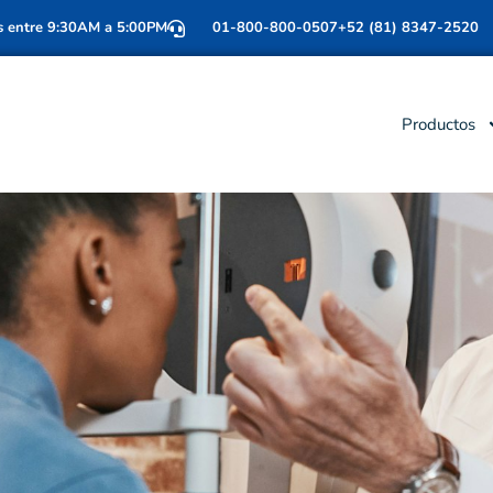
s entre 9:30AM a 5:00PM
01-800-800-0507
+52 (81) 8347-2520
Productos