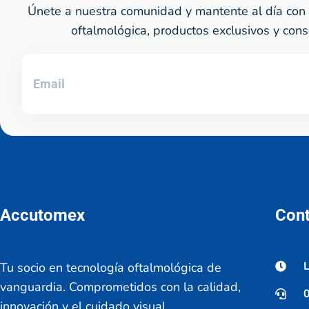
Únete a nuestra comunidad y mantente al día con 
oftalmológica, productos exclusivos y cons
Accutomex
Con
L
Tu socio en tecnología oftalmológica de
vanguardia. Comprometidos con la calidad,
innovación y el cuidado visual.