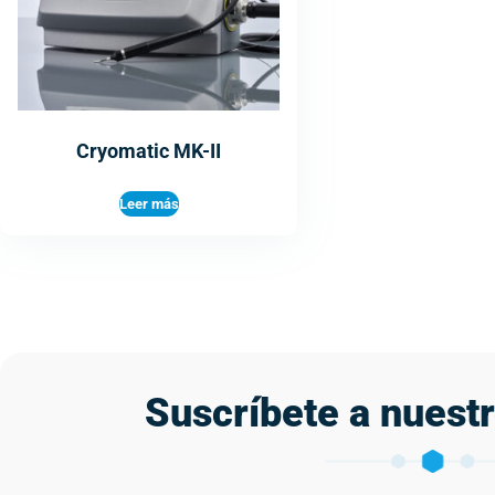
Cryomatic MK-II
Leer más
Suscríbete a nuest