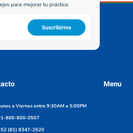
ejos para mejorar tu práctica.
Suscribirme
tacto
Menu
unes a Viernes entre 9:30AM a 5:00PM
01-800-800-0507
+52 (81) 8347-2520