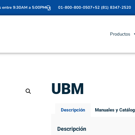
s entre 9:30AM a 5:00PM
01-800-800-0507
+52 (81) 8347-2520
Productos
UBM
Descripción
Manuales y Catálo
Descripción