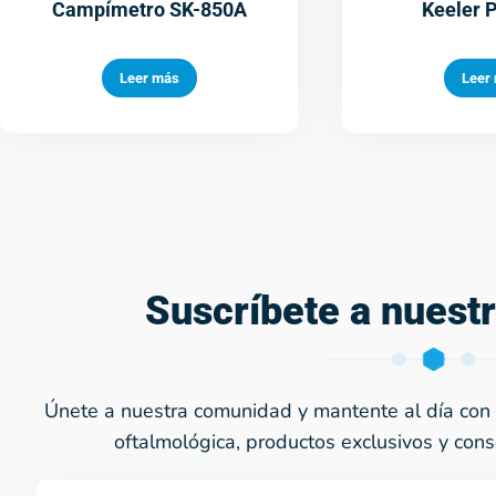
Campímetro SK-850A
Keeler 
Leer más
Leer
Suscríbete a nuest
Únete a nuestra comunidad y mantente al día con 
oftalmológica, productos exclusivos y cons