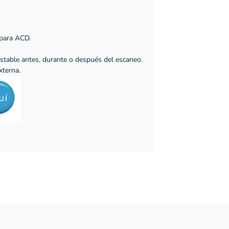
 para ACD.
stable antes, durante o después del escaneo.
xterna.