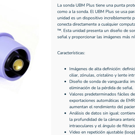
La sonda UBM Plus tiene una punta proteg
como a la sonda. El UBM Plus se usa par
unidad es un dispositivo increíblemente 
conecta directamente a cualquier computa
™. Esta unidad presenta un diseño de son
señal y proporcionar las imágenes más nít
Características:
Imágenes de alta definición: definic
ciliar, zónulas, cristalino y lente i
Diseño de sonda de vanguardia: im
eliminación de la pérdida de señal.
Valores predeterminados fáciles de 
exportaciones automáticas de EMR
aumentan el rendimiento del pacie
Análisis de datos sin igual: contie
la profundidad de la cámara anterio
intraoculares y el ángulo de filtraci
Video en repetición ajustable (loop)