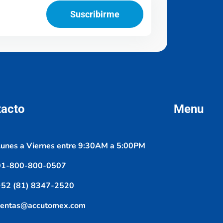
Suscribirme
tacto
Menu
unes a Viernes entre 9:30AM a 5:00PM
01-800-800-0507
+52 (81) 8347-2520
ventas@accutomex.com