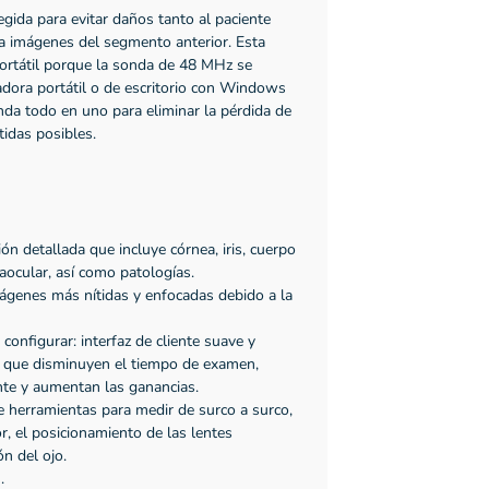
ida para evitar daños tanto al paciente
a imágenes del segmento anterior. Esta
portátil porque la sonda de 48 MHz se
dora portátil o de escritorio con Windows
da todo en uno para eliminar la pérdida de
idas posibles.
ión detallada que incluye córnea, iris, cuerpo
ntraocular, así como patologías.
ágenes más nítidas y enfocadas debido a la
configurar: interfaz de cliente suave y
 que disminuyen el tiempo de examen,
nte y aumentan las ganancias.
ne herramientas para medir de surco a surco,
r, el posicionamiento de las lentes
ón del ojo.
.