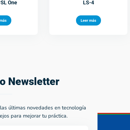
PSL One
LS-4
 más
Leer más
ro Newsletter
las últimas novedades en tecnología
ejos para mejorar tu práctica.