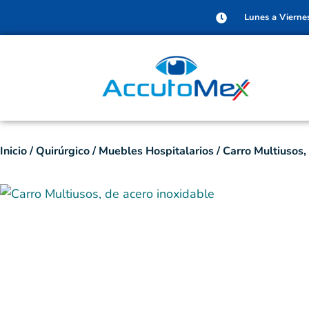
Lunes a Vierne
Inicio
/
Quirúrgico
/
Muebles Hospitalarios
/ Carro Multiusos,