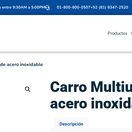
s entre 9:30AM a 5:00PM
01-800-800-0507
+52 (81) 8347-2520
Productos
 de acero inoxidable
Carro Multi
acero inoxi
Descripción