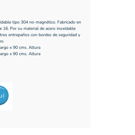
idable tipo 304 no-magnético. Fabricado en
e 16. Por su material de acero inoxidable
s tres entrepaños con bordes de seguridad y
no.
rgo x 90 cms. Altura
rgo x 90 cms. Altura