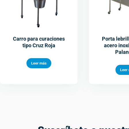
Carro para curaciones
Porta lebril
tipo Cruz Roja
acero inoxi
Pala
Leer más
Leer