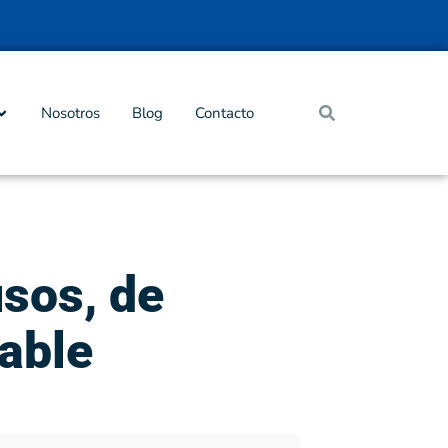
Nosotros
Blog
Contacto
usos, de
dable