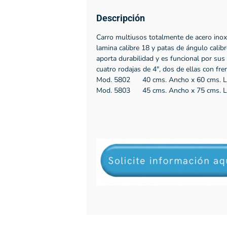
Descripción
Carro multiusos totalmente de acero inox
lamina calibre 18 y patas de ángulo calibr
aporta durabilidad y es funcional por su
cuatro rodajas de 4″, dos de ellas con fre
Mod. 5802 40 cms. Ancho x 60 cms. La
Mod. 5803 45 cms. Ancho x 75 cms. La