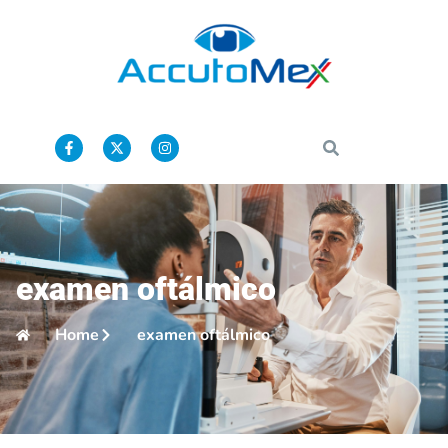
examen oftálmico
Home
examen oftálmico