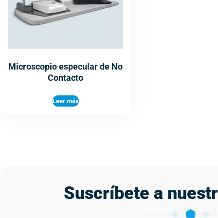
Microscopio especular de No
Contacto
Leer más
Suscríbete a nuest