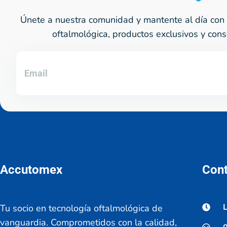
Únete a nuestra comunidad y mantente al día con 
oftalmológica, productos exclusivos y cons
Accutomex
Con
L
Tu socio en tecnología oftalmológica de
vanguardia. Comprometidos con la calidad,