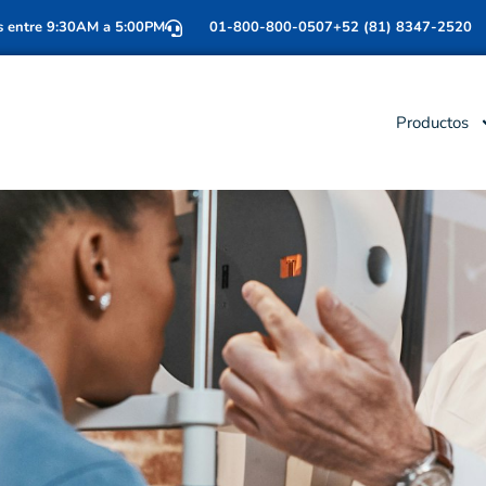
s entre 9:30AM a 5:00PM
01-800-800-0507
+52 (81) 8347-2520
Productos