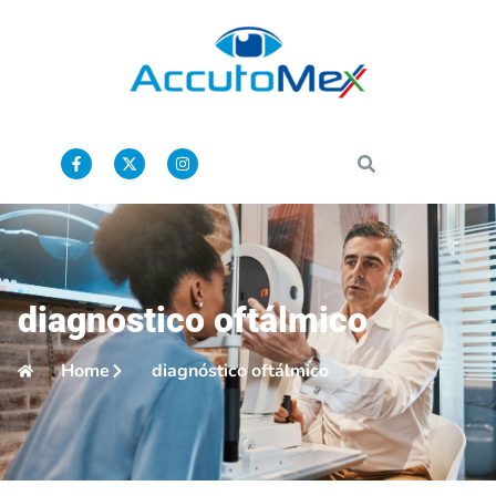
diagnóstico oftálmico
Home
diagnóstico oftálmico