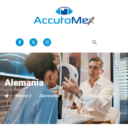
Alemania
Home
Alemania