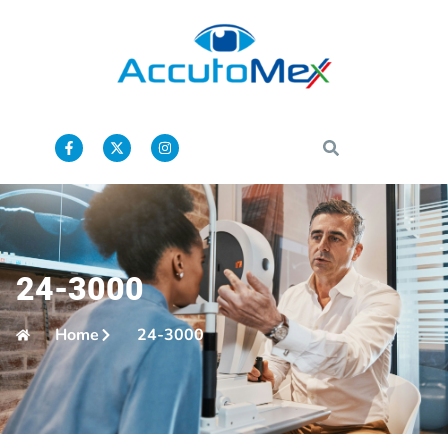
24-3000
Home
24-3000